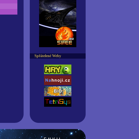
Spřátelené Weby